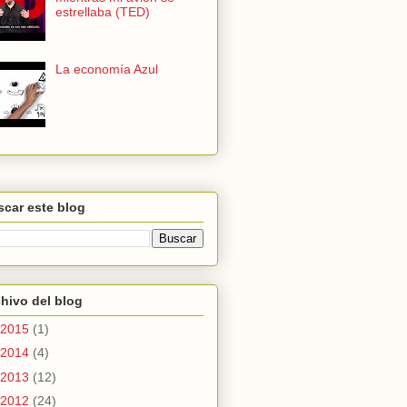
estrellaba (TED)
La economía Azul
car este blog
hivo del blog
2015
(1)
2014
(4)
2013
(12)
2012
(24)