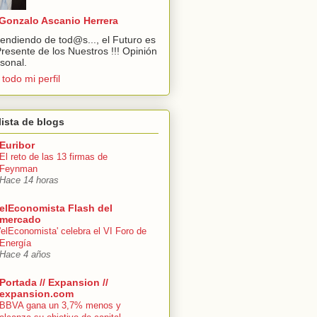
Gonzalo Ascanio Herrera
endiendo de tod@s..., el Futuro es
Presente de los Nuestros !!! Opinión
sonal.
 todo mi perfil
lista de blogs
Euribor
El reto de las 13 firmas de
Feynman
Hace 14 horas
elEconomista Flash del
mercado
'elEconomista' celebra el VI Foro de
Energía
Hace 4 años
Portada // Expansion //
expansion.com
BBVA gana un 3,7% menos y