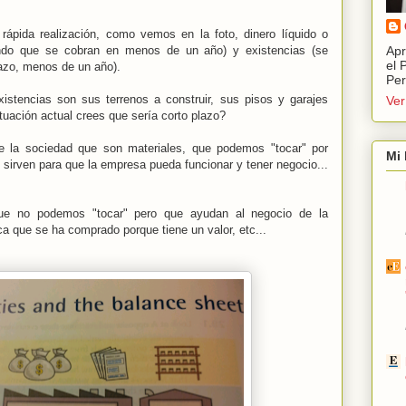
rápida realización, como vemos en la foto, dinero líquido o
iendo que se cobran en menos de un año) y existencias (se
Apr
el 
lazo, menos de un año).
Per
xistencias son sus terrenos a construir, sus pisos y garajes
Ver
ituación actual crees que sería corto plazo?
e la sociedad que son materiales, que podemos "tocar" por
Mi 
sirven para que la empresa pueda funcionar y tener negocio...
ue no podemos "tocar" pero que ayudan al negocio de la
a que se ha comprado porque tiene un valor, etc...