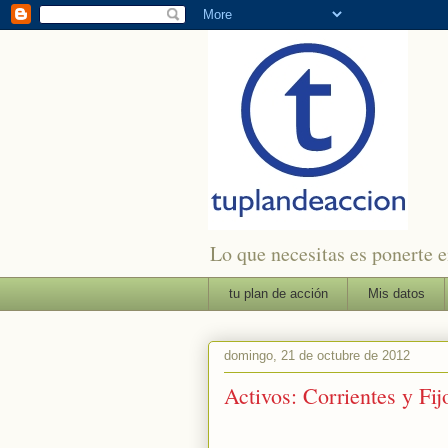
Lo que necesitas es ponerte en
tu plan de acción
Mis datos
domingo, 21 de octubre de 2012
Activos: Corrientes y Fij