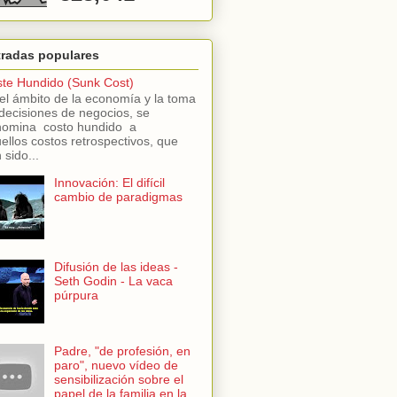
tradas populares
te Hundido (Sunk Cost)
el ámbito de la economía y la toma
decisiones de negocios, se
omina costo hundido a
ellos costos retrospectivos, que
 sido...
Innovación: El difícil
cambio de paradigmas
Difusión de las ideas -
Seth Godin - La vaca
púrpura
Padre, "de profesión, en
paro", nuevo vídeo de
sensibilización sobre el
papel de la familia en la