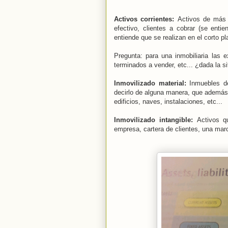
Activos corrientes:
Activos de más 
efectivo, clientes a cobrar (se ent
entiende que se realizan en el corto p
Pregunta: para una inmobiliaria las e
terminados a vender, etc... ¿dada la s
Inmovilizado material:
Inmuebles d
decirlo de alguna manera, que además 
edificios, naves, instalaciones, etc...
Inmovilizado intangible:
Activos q
empresa, cartera de clientes, una marc