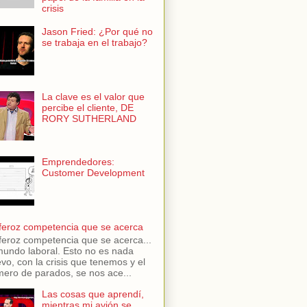
crisis
Jason Fried: ¿Por qué no
se trabaja en el trabajo?
La clave es el valor que
percibe el cliente, DE
RORY SUTHERLAND
Emprendedores:
Customer Development
feroz competencia que se acerca
feroz competencia que se acerca...
mundo laboral. Esto no es nada
vo, con la crisis que tenemos y el
ero de parados, se nos ace...
Las cosas que aprendí,
mientras mi avión se