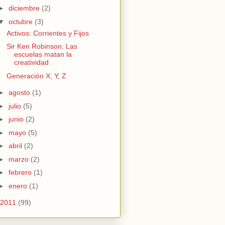
►
diciembre
(2)
▼
octubre
(3)
Activos: Corrientes y Fijos
Sir Ken Robinson: Las
escuelas matan la
creatividad
Generación X, Y, Z
►
agosto
(1)
►
julio
(5)
►
junio
(2)
►
mayo
(5)
►
abril
(2)
►
marzo
(2)
►
febrero
(1)
►
enero
(1)
2011
(99)