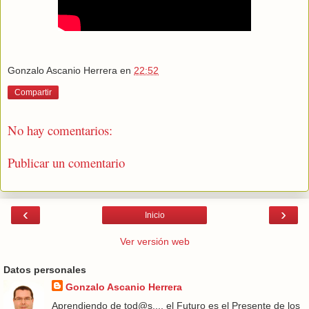
Gonzalo Ascanio Herrera
en
22:52
Compartir
No hay comentarios:
Publicar un comentario
‹
›
Inicio
Ver versión web
Datos personales
Gonzalo Ascanio Herrera
Aprendiendo de tod@s..., el Futuro es el Presente de los