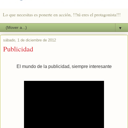
Lo que necesitas es ponerte en acción, !!!tú eres el protagonista!!!
▼
sábado, 1 de diciembre de 2012
Publicidad
El mundo de la publicidad, siempre interesante